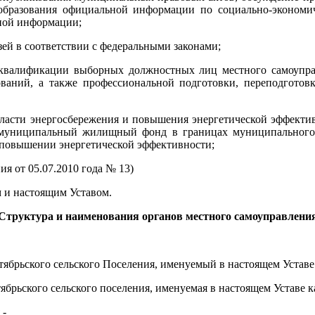
образования официальной информации по социально-экономич
ной информации;
ей в соответствии с федеральными законами;
 квалификации выборных должностных лиц местного самоупра
ований, а также профессиональной подготовки, переподго
ласти энергосбережения и повышения энергетической эффектив
муниципальный жилищный фонд в границах муниципального 
 повышении энергетической эффективности;
ия от 05.07.2010 года № 13)
 и настоящим Уставом.
Структура и наименования органов местного самоуправлени
тябрьского сельского Поселения, именуемый в настоящем Уставе 
ябрьского сельского поселения, именуемая в настоящем Уставе 
 -