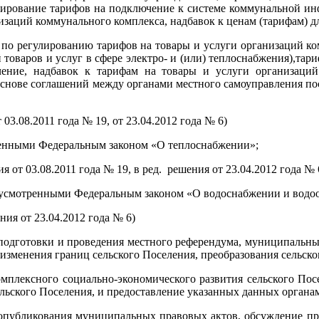
улирование тарифов на подключение к системе коммунальной ин
изаций коммунального комплекса, надбавок к ценам (тарифам) д
 регулированию тарифов на товары и услуги организаций ком
товаров и услуг в сфере электро- и (или) теплоснабжения),та
ение, надбавок к тарифам на товары и услуги организаций
 основе соглашений между органами местного самоуправления п
03.08.2011 года № 19, от 23.04.2012 года № 6)
ренными Федеральным законом «О теплоснабжении»;
ия от 03.08.2011 года № 19, в ред. решения от 23.04.2012 года
едусмотренными Федеральным законом «О водоснабжении и водо
ния от 23.04.2012 года № 6)
подготовки и проведения местного референдума, муниципальных
изменения границ сельского Поселения, преобразования сельско
мплексного социально-экономического развития сельского Посел
ьского Поселения, и предоставление указанных данных органам
 опубликования муниципальных правовых актов, обсуждение п