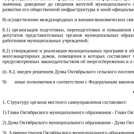
значения, доведение до сведения жителей муниципального 
развитии его общественной инфраструктуры и иной официаль
8) осуществление международных и внешнеэкономических связ
8.1) организация подготовки, переподготовки и повышения
депутатов представительных органов муниципальных образ
работников муниципальных учреждений;
8.2) утверждение и реализация муниципальных программ в об
многоквартирных домов, помещения в которых составляют 
предусмотренных законодательством об энергосбережении и о
(п. 8.2. введен решением Думы Октябрьского сельского поселен
9) иные полномочия в соответствии с Федеральным законом
1. Структуру органов местного самоуправления составляют:
1) Глава Октябрьского муниципального образования - Глава Ок
2) Дума Октябрьского муниципального образования - Дума Окт
3) Администрация Октябрьского муниципального образования