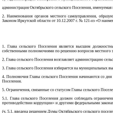
администрация Октябрьского сельского Поселения, именуемая 
2. Наименования органов местного самоуправления, образу
Законом Иркутской области от 10.12.2007 г. № 121-оз «О наим
1. Глава сельского Поселения является высшим должностн
собственными полномочиями по решению вопросов местного з
2. Глава сельского Поселения возглавляет администрацию сель
3. Глава сельского Поселения избирается на муниципальных вы
4. Полномочия Главы сельского Поселения начинаются со дня
Поселения.
5. Ограничения, связанные со статусом Главы сельского Посе
5.1. Глава сельского Поселения должен соблюдать ограниче
противодействии коррупции» и другими федеральными закона
(ч. 5.1. введена решением Думы Октябрьского сельского поселе