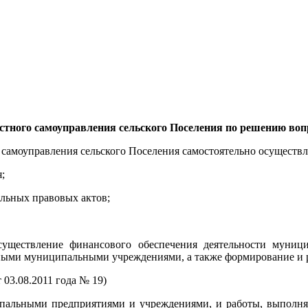
тного самоуправления сельского Поселения по решению воп
о самоуправления сельского Поселения самостоятельно осущест
;
альных правовых актов;
существление финансового обеспечения деятельности муниц
ыми муниципальными учреждениями, а также формирование и р
 03.08.2011 года № 19)
ципальными предприятиями и учреждениями, и работы, выпол