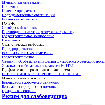
Муниципальные заказы
Проверки
Целевые программы
Подведомственные организации
Военно-учетный стол
ГО и ЧС
Октябрьский вестник
Противодействие терроризму и экстремизму
Градостроительное зонирование
Извещения
Статистическая информация
Прокурор разъясняет
РОСРЕЕСТР ИНФОРМИРУЕТ
Градостроительство
Сведения об объектах имущества Октябрьского сельского посе
Участковая избирательная комиссия № 1472
Профилактика наркомании и алкоголизма
ВСЕРОССИЙСКАЯ ПЕРЕПИСЬ НАСЕЛЕНИЯ
Муниципальный контроль
Безопасность дорожного движения
Бесплатная юридическая помощь
Гражданская оборона
Режим для слабовидящих