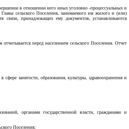
совершении в отношении него иных уголовно -процессуальных и
Главы сельского Поселения, занимаемого им жилого и (или)
тв связи, принадлежащих ему документов, устанавливаются
я отчитывается перед населением сельского Поселения. Отчет
 сфере занятости, образования, культуры, здравоохранения и
зований, органами государственной власти, гражданами и
ьского Поселения;