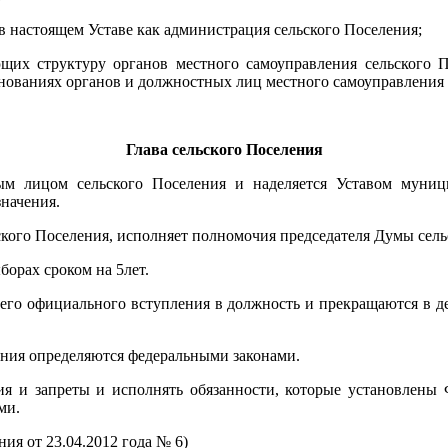
в настоящем Уставе как администрация сельского Поселения;
ющих структуру органов местного самоуправления сельского П
енованиях органов и должностных лиц местного самоуправления 
Глава сельского Поселения
ым лицом сельского Поселения и наделяется Уставом муници
начения.
ского Поселения, исполняет полномочия председателя Думы сель
борах сроком на 5лет.
 его официального вступления в должность и прекращаются в де
ления определяются федеральными законами.
ния и запреты и исполнять обязанности, которые установлен
ми.
ния от 23.04.2012 года № 6)