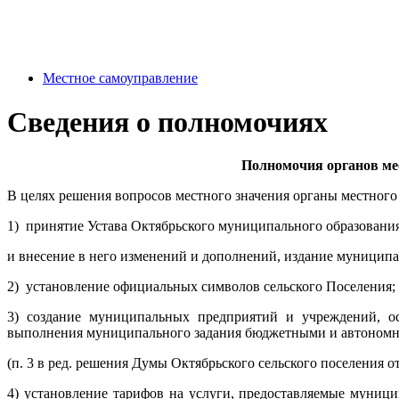
Местное самоуправление
Сведения о полномочиях
Полномочия органов мес
В целях решения вопросов местного значения органы местног
1) принятие Устава Октябрьского муниципального образования
и внесение в него изменений и дополнений, издание муницип
2) установление официальных символов сельского Поселения;
3) создание муниципальных предприятий и учреждений, о
выполнения муниципального задания бюджетными и автономн
(п. 3 в ред. решения Думы Октябрьского сельского поселения от
4) установление тарифов на услуги, предоставляемые муни