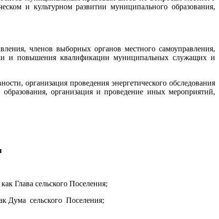
еском и культурном развитии муниципального образования,
вления, членов выборных органов местного самоуправления,
товки и повышения квалификации муниципальных служащих и
ности, организация проведения энергетического обследования
образования, организация и проведение иных мероприятий,
я
как Глава сельского Поселения;
как Дума сельского Поселения;