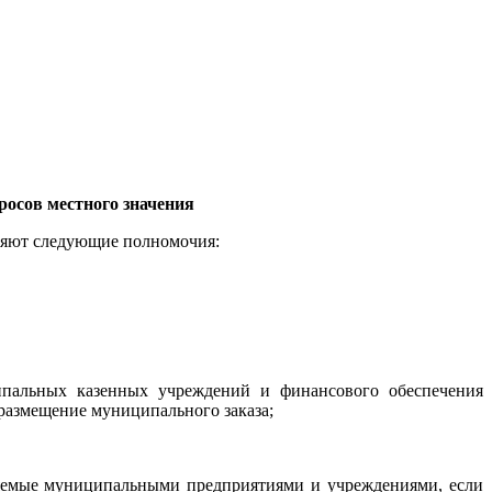
росов местного значения
вляют следующие полномочия:
ипальных казенных учреждений и финансового обеспечения
азмещение муниципального заказа;
няемые муниципальными предприятиями и учреждениями, если