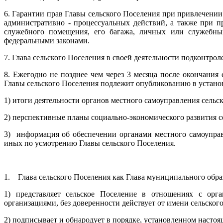
6. Гарантии прав Главы сельского Поселения при привлечении
административно - процессуальных действий, а также при 
служебного помещения, его багажа, личных или служебных
федеральными законами.
7. Глава сельского Поселения в своей деятельности подконтро
8. Ежегодно не позднее чем через 3 месяца после окончания
Главы сельского Поселения подлежит опубликованию в установ
1) итоги деятельности органов местного самоуправления сельс
2) перспективные планы социально-экономического развития с
3) информация об обеспечении органами местного самоуправл
иных по усмотрению Главы сельского Поселения.
1. Глава сельского Поселения как Глава муниципального обра
1) представляет сельское Поселение в отношениях с орг
организациями, без доверенности действует от имени сельског
2) подписывает и обнародует в порядке, установленном насто