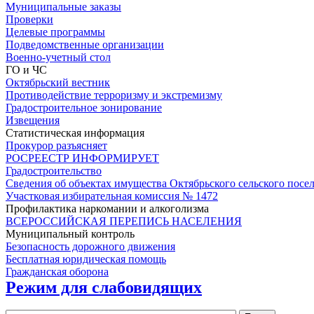
Муниципальные заказы
Проверки
Целевые программы
Подведомственные организации
Военно-учетный стол
ГО и ЧС
Октябрьский вестник
Противодействие терроризму и экстремизму
Градостроительное зонирование
Извещения
Статистическая информация
Прокурор разъясняет
РОСРЕЕСТР ИНФОРМИРУЕТ
Градостроительство
Сведения об объектах имущества Октябрьского сельского посе
Участковая избирательная комиссия № 1472
Профилактика наркомании и алкоголизма
ВСЕРОССИЙСКАЯ ПЕРЕПИСЬ НАСЕЛЕНИЯ
Муниципальный контроль
Безопасность дорожного движения
Бесплатная юридическая помощь
Гражданская оборона
Режим для слабовидящих