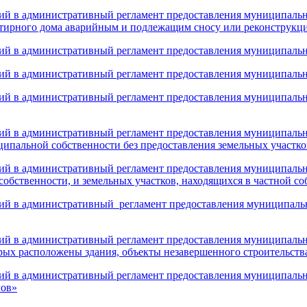
ий в административный регламент предоставления муниципал
тирного дома аварийным и подлежащим сносу или реконструкц
ий в административный регламент предоставления муниципальн
ий в административный регламент предоставления муниципаль
ий в административный регламент предоставления муниципаль
ий в административный регламент предоставления муниципально
ципальной собственности без предоставления земельных участко
ий в административный регламент предоставления муниципально
собственности, и земельных участков, находящихся в частной с
ий в административный регламент предоставления муниципальн
ий в административный регламент предоставления муниципальн
рых расположены здания, объекты незавершенного строительств
ий в административный регламент предоставления муниципальн
гов»