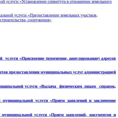
ой услуги «Установление сервитута в отношении земельного
льной услуги «Предоставление земельных участков,
строительства, сооружения»
 услуги «Присвоение (изменение, аннулирование) адресов
нтов предоставления муниципальных услуг администрацией
ниципальной услуги «Выдача физическим лицам справок,
я муниципальной услуги «Прием заявлений и заключение
 муниципальной услуги «Прием заявлений, документов и