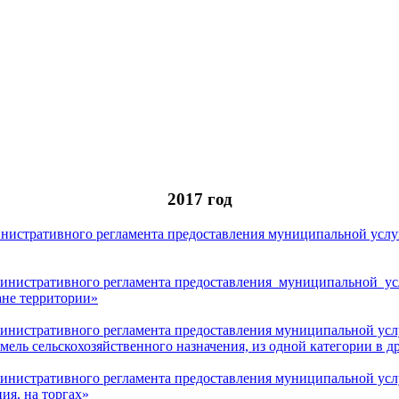
2017 год
нистративного регламента предоставления муниципальной услуг
инистративного регламента предоставления муниципальной ус
ане территории»
инистративного регламента предоставления муниципальной услуг
мель сельскохозяйственного назначения, из одной категории в д
инистративного регламента предоставления муниципальной услу
ия, на торгах»