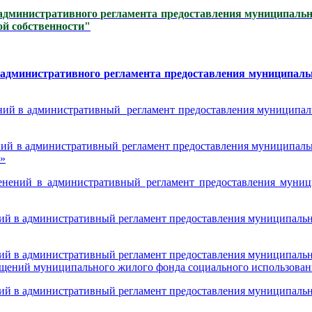
административного регламента предоставления
муниципальн
ой собственности"
административного регламента предоставления
муниципаль
ний в административный регламент предоставления муниципал
ий в административный регламент предоставления муниципальн
х»
енений в административный регламент предоставления муниц
ий в административный регламент предоставления муниципальн
ий в административный регламент предоставления муниципальн
мещений муниципального жилого фонда социального использова
ий в административный регламент предоставления муниципальн