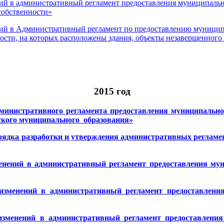
ий в административный регламент предоставления муниципальн
собственности»
ий в Административный регламент по предоставлению муниципа
сти, на которых расположены здания, объекты незавершенного 
2015 год
министративного регламента предоставления муниципальной
ского муниципального образования»
ядка разработки и утверждения административных регламе
енений в административный регламент предоставления му
изменений в административный регламент предоставлени
изменений в административный регламент предоставления