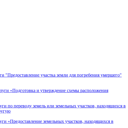
и "Предоставление участка земли для погребения умершего"
луги «Подготовка и утверждение схемы расположения
и по переводу земель или земельных участков, находящихся в
ругую
ги «Предоставление земельных участков, находящихся в