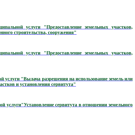
ципальной услуги "Предоставление земельных участков,
нного строительства, сооружения"
ипальной услуги "Предоставление земельных участков,
й услуги "Выдача разрешения на использование земель или
частков и установления сервитута"
ой услуги
"Установление сервитута в отношении земельного